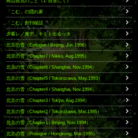
鳥山昌克のこと（1. 自室にて）
「こむ」の隠れ家
「こむ」創刊秘話
夕暮レノ海デ、キミト出会ッタ
北京の雪（Epilogue / Beijing, Jun.1996）
北京の雪（Chapter7 / Nikko, Aug.1995）
北京の雪（Chapter6 / Shanghai, Nov.1994）
北京の雪（Chapter5 / Tokorozawa, May.1993）
北京の雪（Chapter4 / Shanghai, Nov.1994）
北京の雪（Chapter3 / Tokyo, Aug.1994）
北京の雪（Chapter2 / Tokorozawa, Mar.1995）
北京の雪（Chapter1 / Beijing, Nov.1994）
北京の雪（Prologue / Hongkong, Mar.1995）