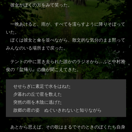
彼女がぼくの方をみて笑った。
一晩あけると、雨が、すべてを濡らすように降りそぼって
いた。
ぼくは彼女と傘を並べながら、散文的な気分のまま黙って
みんなのいる場所まで戻った。
テントの中に置き去られた誰かのラジオから、ふと中村雅
俊の『盆帰り』の曲が聞こえてきた。
せせらぎに素足で水をはねた
夕暮れの丘で星を数えた
突然の雨を木陰に逃げた
故郷の君の姿 ぬぐいきれないと知りながら
あとから思えば、その歌はまるでそのときのぼくたち自身